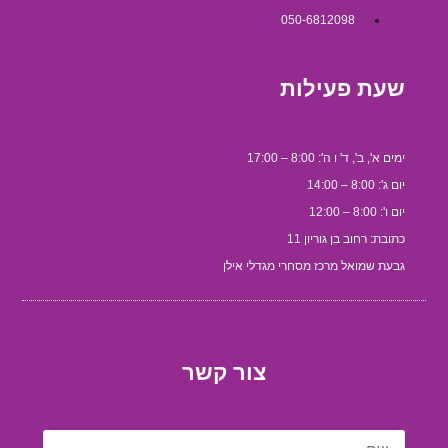
050-6812098
שעת פעילות
ימים א', ב', ד' ו ה': 8:00 – 17:00
יום ג': 8:00 – 14:00
יום ו': 8:00 – 12:00
כתובת: רחוב בן גוריון 11
גבעת שמואל מרכז מסחרי מגדלי אילן
צור קשר