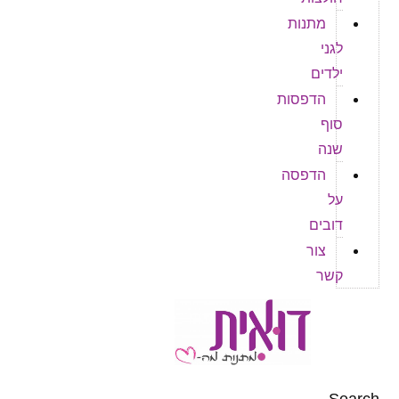
מתנות
לגני
ילדים
הדפסות
סוף
שנה
הדפסה
על
דובים
צור
קשר