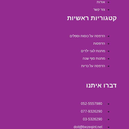
אודות
צור קשר
קטגוריות ראשיות
הדפסה על כוסות וספלים
הדפסות
מתנות לגני ילדים
מתנות סוף שנה
הדפסה על כריות
דברו איתנו
052-5557980
077-9326290
03-5326290
doit@bezeqint.net