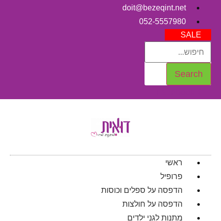
doit@bezeqint.net
052-5557980
SALE
Search
Facebook-f
ראשי
פרופיל
הדפסה על ספלים וכוסות
הדפסה על חולצות
מתנות לגני ילדים