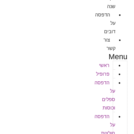
שנה
הדפסה
על
דובים
צור
קשר
Menu
ראשי
פרופיל
הדפסה
על
ספלים
וכוסות
הדפסה
על
חולצות